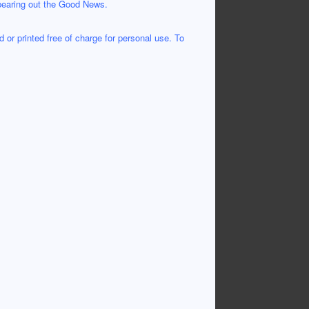
 bearing out the Good News.
 or printed free of charge for personal use. To