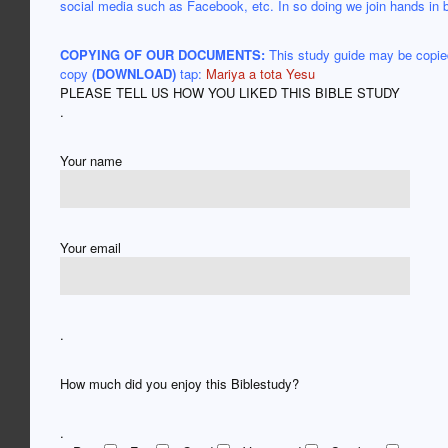
social media such as Facebook, etc. In so doing we join hands in
COPYING OF OUR
DOCUMENTS:
This study guide may be copied
copy
(DOWNLOAD)
tap:
Mariya a tota Yesu
PLEASE TELL US HOW YOU LIKED THIS BIBLE STUDY
.
Your name
Your email
.
How much did you enjoy this Biblestudy?
.