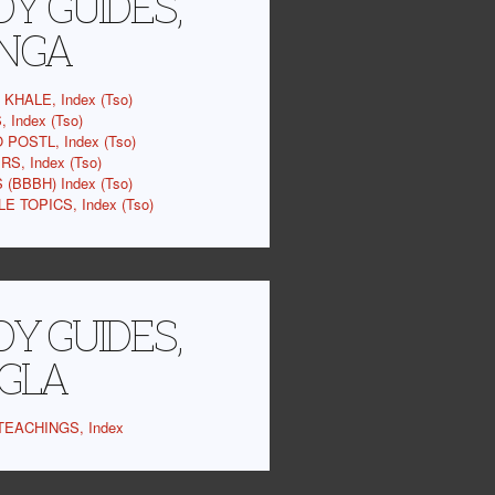
Y GUIDES,
NGA
KHALE, Index (Tso)
 Index (Tso)
 POSTL, Index (Tso)
S, Index (Tso)
(BBBH) Index (Tso)
E TOPICS, Index (Tso)
Y GUIDES,
GLA
EACHINGS, Index