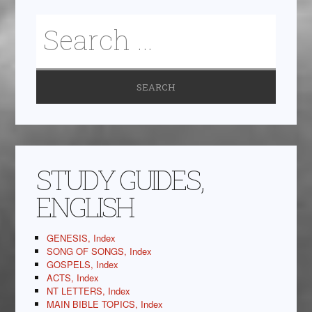
STUDY GUIDES,
ENGLISH
GENESIS, Index
SONG OF SONGS, Index
GOSPELS, Index
ACTS, Index
NT LETTERS, Index
MAIN BIBLE TOPICS, Index