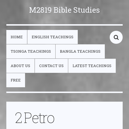
M2819 Bible Studies
HOME
ENGLISH TEACHINGS
TSONGA TEACHINGS
BANGLA TEACHINGS
ABOUT US
CONTACT US
LATEST TEACHINGS
FREE
2 Petro