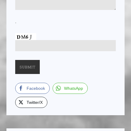
.
Facebook
WhatsApp
Twitter/X