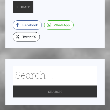
Facebook
WhatsApp
Twitter/X