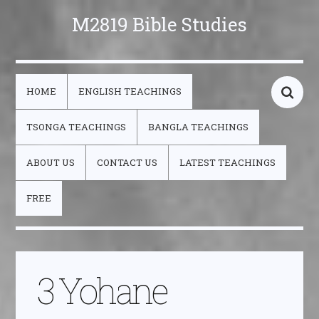
M2819 Bible Studies
HOME
ENGLISH TEACHINGS
TSONGA TEACHINGS
BANGLA TEACHINGS
ABOUT US
CONTACT US
LATEST TEACHINGS
FREE
3 Yohane