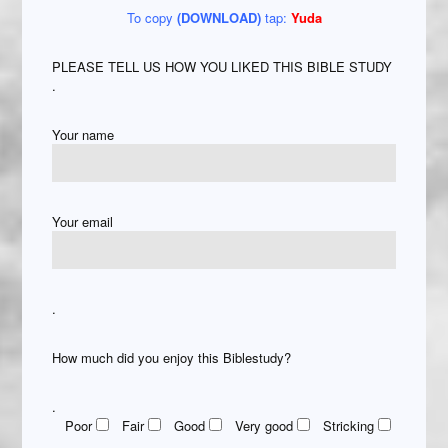
To copy
(DOWNLOAD)
tap:
Yuda
PLEASE TELL US HOW YOU LIKED THIS BIBLE STUDY
.
Your name
Your email
.
How much did you enjoy this Biblestudy?
.
Poor
Fair
Good
Very good
Stricking