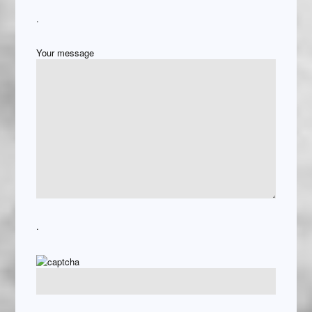
.
Your message
.