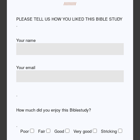
//////////
PLEASE TELL US HOW YOU LIKED THIS BIBLE STUDY
.
Your name
Your email
.
How much did you enjoy this Biblestudy?
.
Poor
Fair
Good
Very good
Stricking