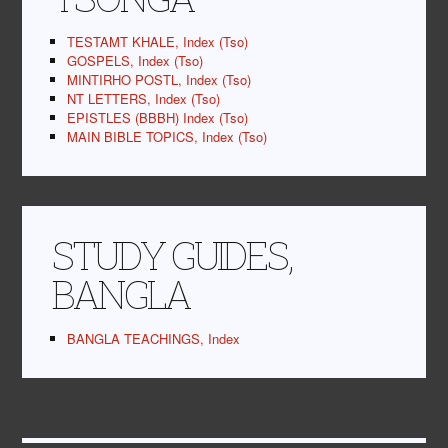
TESTAMT KHALE, Index (Tso)
GOSPELS, Index (Tso)
MINTIRHO POSTL, Index (Tso)
NT LETTERS, Index (Tso)
EPISTLES (BBBH) Index (Tso)
MAIN BIBLE TOPICS, Index (Tso)
STUDY GUIDES,
BANGLA
BANGLA TEACHINGS, Index