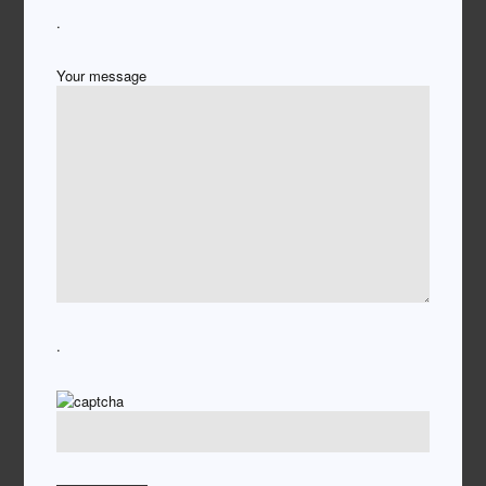
.
Your message
.