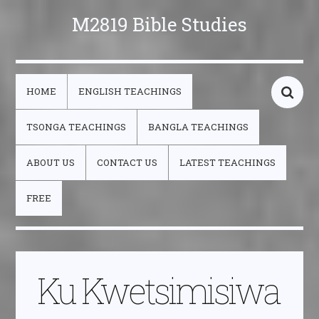
M2819 Bible Studies
HOME
ENGLISH TEACHINGS
TSONGA TEACHINGS
BANGLA TEACHINGS
ABOUT US
CONTACT US
LATEST TEACHINGS
FREE
Ku Kwetsimisiwa