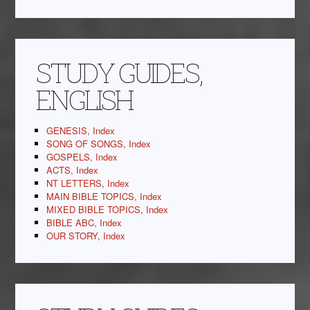
STUDY GUIDES,
ENGLISH
GENESIS, Index
SONG OF SONGS, Index
GOSPELS, Index
ACTS, Index
NT LETTERS, Index
MAIN BIBLE TOPICS, Index
MIXED BIBLE TOPICS, Index
BIBLE ABC, Index
OUR STORY, Index