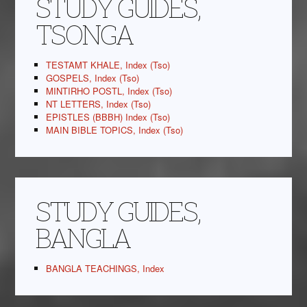
STUDY GUIDES,
TSONGA
TESTAMT KHALE, Index (Tso)
GOSPELS, Index (Tso)
MINTIRHO POSTL, Index (Tso)
NT LETTERS, Index (Tso)
EPISTLES (BBBH) Index (Tso)
MAIN BIBLE TOPICS, Index (Tso)
STUDY GUIDES,
BANGLA
BANGLA TEACHINGS, Index