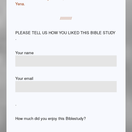
Yena.
//////////
PLEASE TELL US HOW YOU LIKED THIS BIBLE STUDY
.
Your name
Your email
.
How much did you enjoy this Biblestudy?