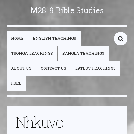
M2819 Bible Studies
HOME
ENGLISH TEACHINGS
TSONGA TEACHINGS
BANGLA TEACHINGS
ABOUT US
CONTACT US
LATEST TEACHINGS
FREE
Nhkuvo