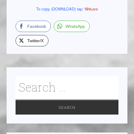
To copy (DOWNLOAD) tap:
Nhkuvo
Facebook
WhatsApp
Twitter/X